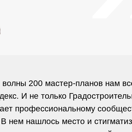
 волны 200 мастер-планов нам в
екс. И не только Градостроител
гает профессиональному сообщес
. В нем нашлось место и стигмат