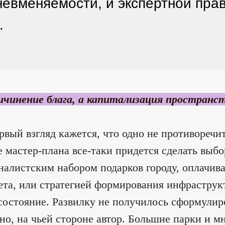
невменяемости, и экспертной прав
.
ичинение блага, а капитализация пространс
рвый взгляд кажется, что одно не противоречи
е мастер-плана все-таки придется сделать выбо
налистским набором подарков городу, оплачив
та, или стратегией формирования инфрастру
состояние. Развилку не получилось сформулир
но, на чьей стороне автор. Большие парки и 