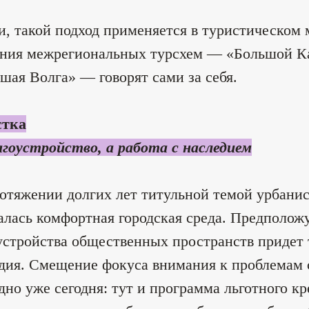
и, такой подход применяется в туристическом
ния межрегиональных турсхем — «Большой Ка
шая Волга» — говорят сами за себя.
стка
агоустройство, а работа с наследием
отяжении долгих лет титульной темой урбанис
алась комфортная городская среда. Предположу
устройства общественных пространств придет 
дия. Смещение фокуса внимания к проблемам 
дно уже сегодня: тут и программа льготного к