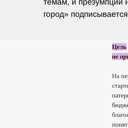
темам, и презумпции 
город» подписывается
Цель
не пр
На пе
старт
патер
бюдже
благо
понят