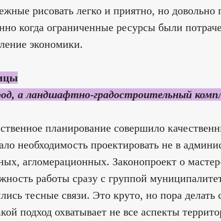
ежные рисовать легко и приятно, но довольно 
нно когда ограниченные ресурсы были потрачен
ление экономики.
ицы
род, а ландшафтно-градостроительный комп
ственное планирование совершило качественны
ало необходимость проектировать не в админис
ных, агломерационных. Законопроект о мастер
жность работы сразу с группой муниципалите
лись тесные связи. Это круто, но пора делать
акой подход охватывает не все аспекты террито