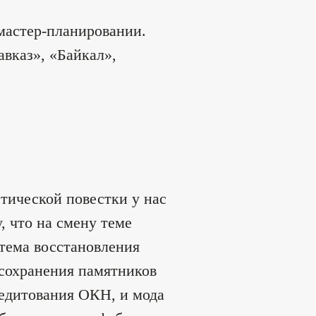
 мастер-планировании.
вказ», «Байкал»,
тической повестки у нас
, что на смену теме
тема восстановления
сохранения памятников
редитования ОКН, и мода