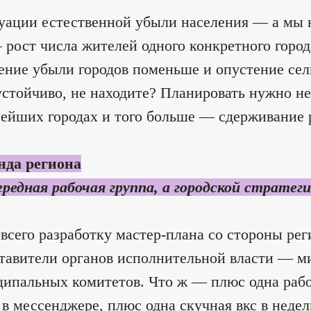
уации естественной убыли населения — а мы н
 рост числа жителей одного конкретного горо
ение убыли городов поменьше и опустение сел
устойчиво, не находите? Планировать нужно не
ейших городах и того больше — сдерживание 
нда региона
ередная рабочая группа, а городской стратег
всего разработку мастер-плана со стороны рег
тавители органов исполнительной власти — м
ипальных комитетов. Что ж — плюс одна рабо
 в мессенджере, плюс одна скучная вкс в неде