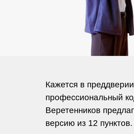
Кажется в преддверии
профессиональный код
Веретенников предла
версию из 12 пунктов