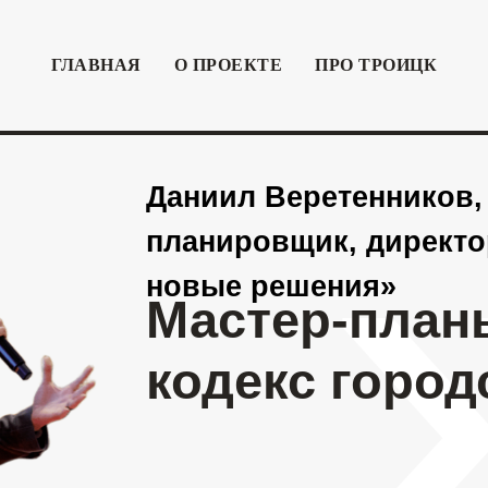
ГЛАВНАЯ
О ПРОЕКТЕ
ПРО ТРОИЦК
Даниил Веретенников, городс
планировщик, директор блока
новые решения»
Мастер-планы но
кодекс городского